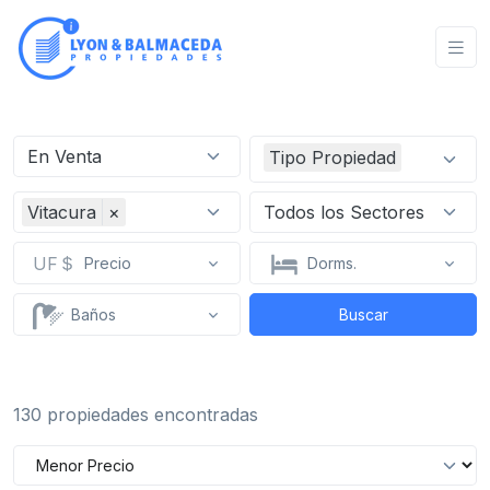
En Venta
Tipo Propiedad
Vitacura
×
Todos los Sectores
UF
Precio
Dorms.
Baños
Buscar
130 propiedades encontradas