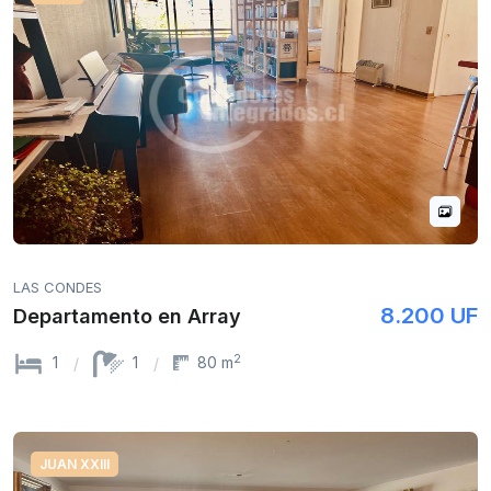
LAS CONDES
8.200 UF
Departamento en Array
2
1
1
80 m
JUAN XXIII