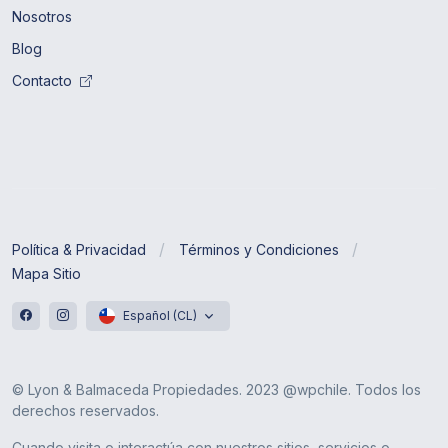
Nosotros
Blog
Contacto
Política & Privacidad
Términos y Condiciones
Mapa Sitio
Español (CL)
© Lyon & Balmaceda Propiedades. 2023 @wpchile. Todos los
derechos reservados.
Cuando visita o interactúa con nuestros sitios, servicios o