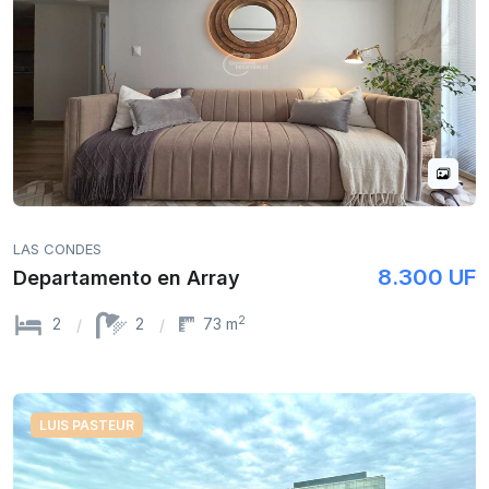
LAS CONDES
8.300 UF
Departamento en Array
2
2
2
73 m
LUIS PASTEUR