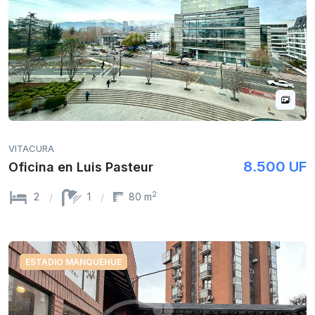
VITACURA
8.500 UF
Oficina en Luis Pasteur
2
2
1
80 m
ESTADIO MANQUEHUE