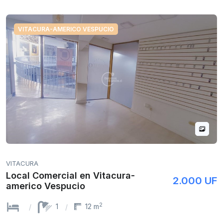
VITACURA-AMERICO VESPUCIO
VITACURA
Local Comercial en Vitacura-
2.000 UF
americo Vespucio
2
1
12 m