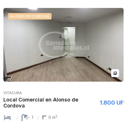
ALONSO DE CORDOVA
VITACURA
Local Comercial en Alonso de
1.800 UF
Cordova
2
1
0 m