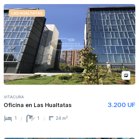
LAS HUALTATAS
VITACURA
3.200 UF
Oficina en Las Hualtatas
2
1
1
24 m