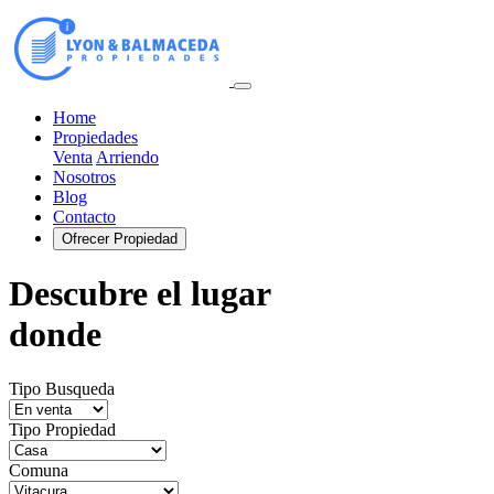
Home
Propiedades
Venta
Arriendo
Nosotros
Blog
Contacto
Ofrecer Propiedad
Descubre el lugar
donde
Tipo Busqueda
Tipo Propiedad
Comuna