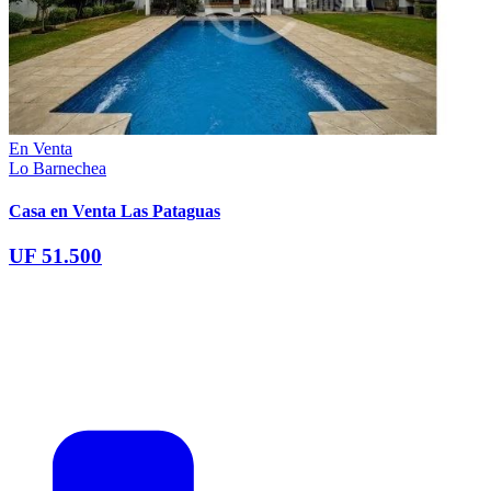
En Venta
Lo Barnechea
Casa en Venta Las Pataguas
UF 51.500