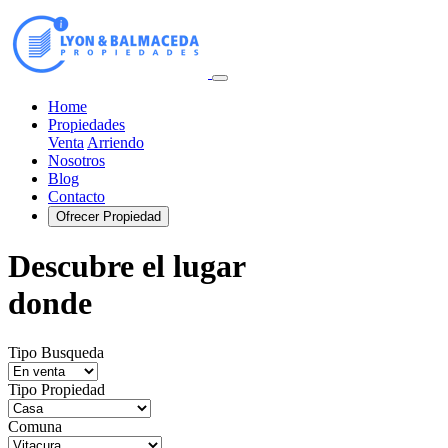
Home
Propiedades
Venta
Arriendo
Nosotros
Blog
Contacto
Ofrecer Propiedad
Descubre el lugar
donde
Tipo Busqueda
Tipo Propiedad
Comuna