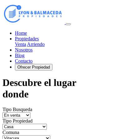
Home
Propiedades
Venta
Arriendo
Nosotros
Blog
Contacto
Ofrecer Propiedad
Descubre el lugar
donde
Tipo Busqueda
Tipo Propiedad
Comuna