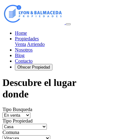
Home
Propiedades
Venta
Arriendo
Nosotros
Blog
Contacto
Ofrecer Propiedad
Descubre el lugar
donde
Tipo Busqueda
Tipo Propiedad
Comuna