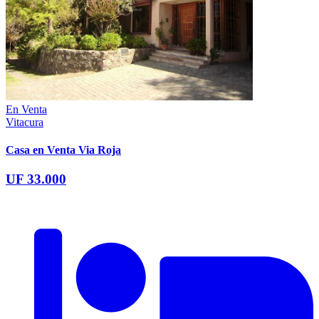
En Venta
Vitacura
Casa en Venta Via Roja
UF 33.000