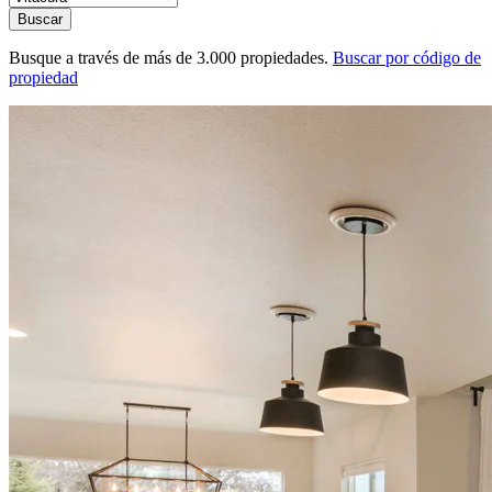
Buscar
Busque a través de más de 3.000 propiedades.
Buscar por código de
propiedad