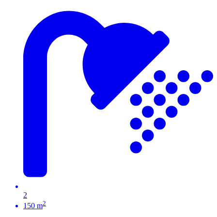
2
2
150 m