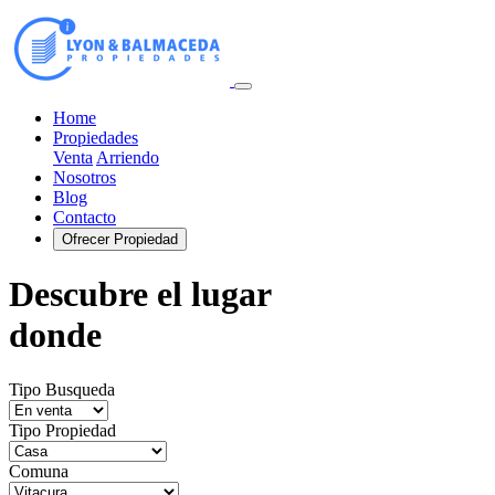
Home
Propiedades
Venta
Arriendo
Nosotros
Blog
Contacto
Ofrecer Propiedad
Descubre el lugar
donde
Tipo Busqueda
Tipo Propiedad
Comuna