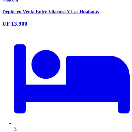
Depto. en Venta Entre Vitacura Y Las Hualtatas
UF 13.900
3