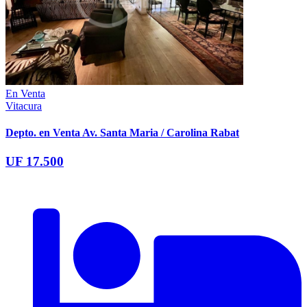
En Venta
Vitacura
Depto. en Venta Av. Santa Maria / Carolina Rabat
UF 17.500