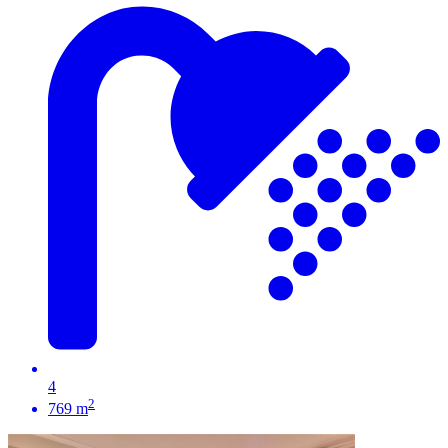
4
2
769 m