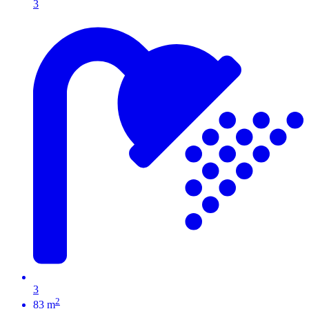
3
3
2
83 m