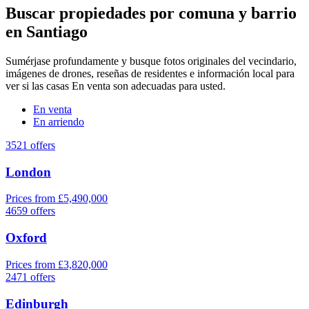
Buscar propiedades por comuna y barrio
en Santiago
Sumérjase profundamente y busque fotos originales del vecindario,
imágenes de drones, reseñas de residentes e información local para
ver si las casas En venta son adecuadas para usted.
En venta
En arriendo
3521 offers
London
Prices from £5,490,000
4659 offers
Oxford
Prices from £3,820,000
2471 offers
Edinburgh