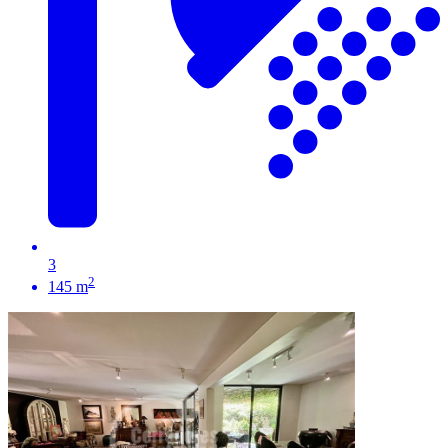
3
2
145 m