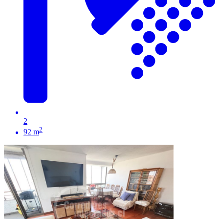
2
2
92 m