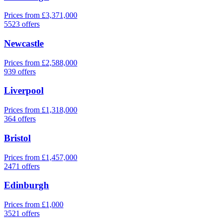
Prices from £3,371,000
5523 offers
Newcastle
Prices from £2,588,000
939 offers
Liverpool
Prices from £1,318,000
364 offers
Bristol
Prices from £1,457,000
2471 offers
Edinburgh
Prices from £1,000
3521 offers