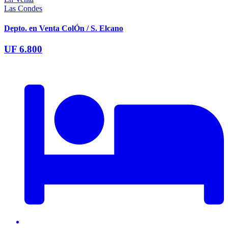
Las Condes
Depto. en Venta ColÓn / S. Elcano
UF 6.800