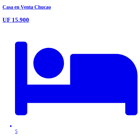
Casa en Venta Chucao
UF 15.900
5