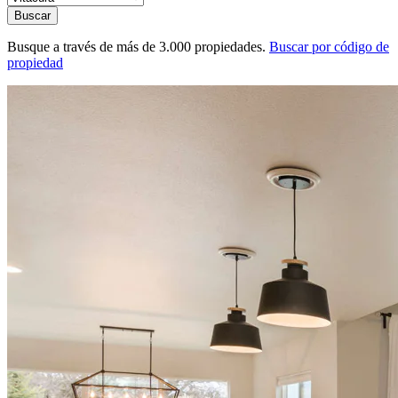
Buscar
Busque a través de más de 3.000 propiedades.
Buscar por código de
propiedad