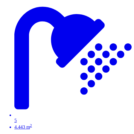
5
2
4.443 m