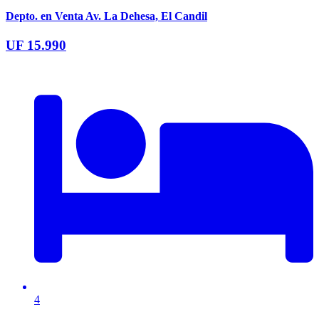
Depto. en Venta Av. La Dehesa, El Candil
UF 15.990
4