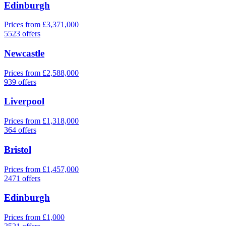
Edinburgh
Prices from £3,371,000
5523 offers
Newcastle
Prices from £2,588,000
939 offers
Liverpool
Prices from £1,318,000
364 offers
Bristol
Prices from £1,457,000
2471 offers
Edinburgh
Prices from £1,000