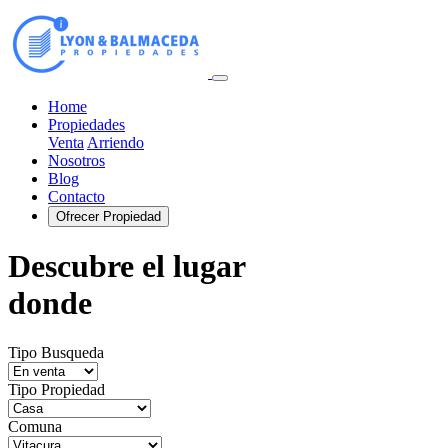
Home
Propiedades
Venta
Arriendo
Nosotros
Blog
Contacto
Ofrecer Propiedad
Descubre el lugar
donde
Tipo Busqueda
Tipo Propiedad
Comuna