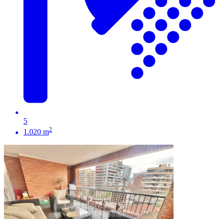
5
2
1.020 m