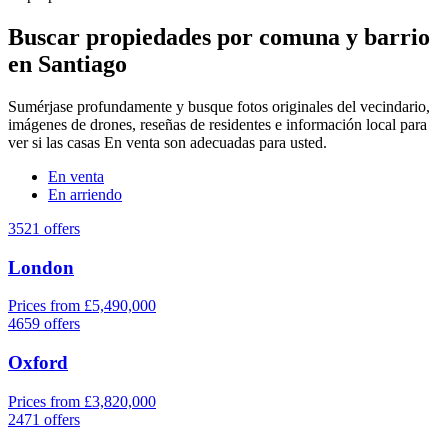
Buscar propiedades por comuna y barrio
en Santiago
Sumérjase profundamente y busque fotos originales del vecindario,
imágenes de drones, reseñas de residentes e información local para
ver si las casas En venta son adecuadas para usted.
En venta
En arriendo
3521 offers
London
Prices from £5,490,000
4659 offers
Oxford
Prices from £3,820,000
2471 offers