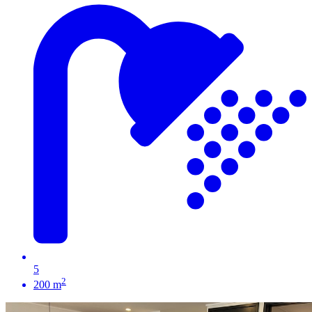
5
2
200 m