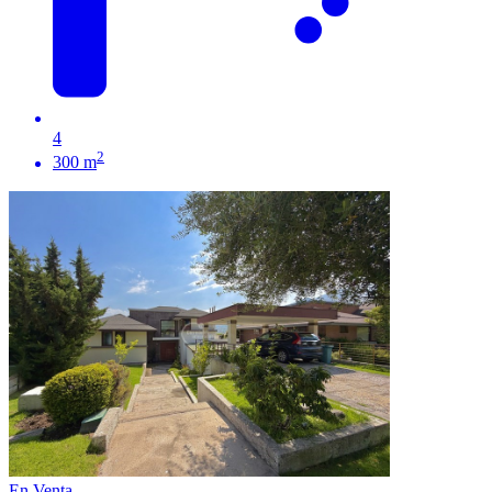
4
2
300 m
En Venta