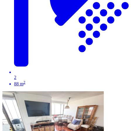
2
2
88 m