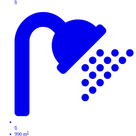
6
6
2
990 m