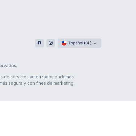
Español (CL)
ervados.
res de servicios autorizados podemos
 más segura y con fines de marketing.