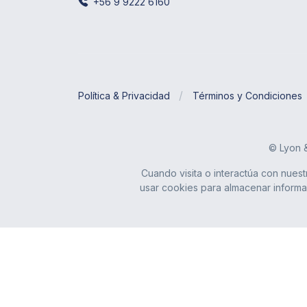
+56 9 9222 6160
Política & Privacidad
Términos y Condiciones
© Lyon 
Cuando visita o interactúa con nues
usar cookies para almacenar informac