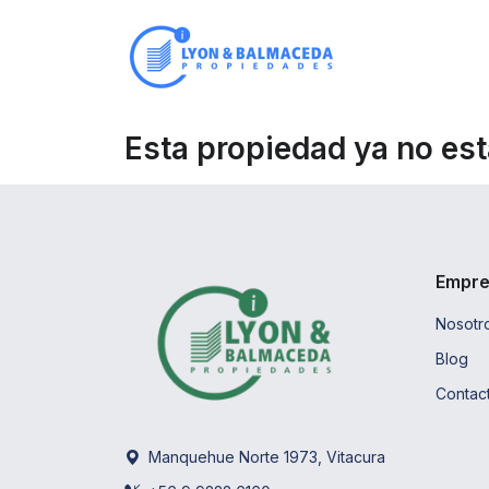
Esta propiedad ya no est
Empr
Nosotr
Blog
Contac
Manquehue Norte 1973, Vitacura