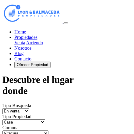
Home
Propiedades
Venta
Arriendo
Nosotros
Blog
Contacto
Ofrecer Propiedad
Descubre el lugar
donde
Tipo Busqueda
Tipo Propiedad
Comuna