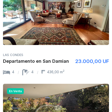
LAS CONDES
23.000,00 UF
Departamento en San Damian
2
4
4
436,00 m
En Venta