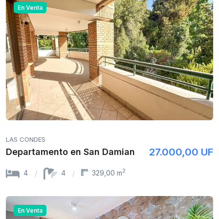
En Venta
LAS CONDES
27.000,00 UF
Departamento en San Damian
2
4
4
329,00 m
En Venta