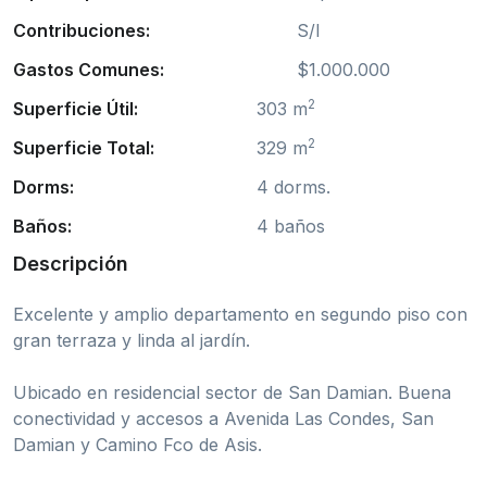
Contribuciones:
S/I
Gastos Comunes:
$1.000.000
2
Superficie Útil:
303 m
2
Superficie Total:
329 m
Dorms:
4 dorms.
Baños:
4 baños
Descripción
Excelente y amplio departamento en segundo piso con
gran terraza y linda al jardín.
Ubicado en residencial sector de San Damian. Buena
conectividad y accesos a Avenida Las Condes, San
Damian y Camino Fco de Asis.