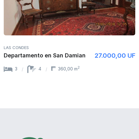
LAS CONDES
27.000,00 UF
Departamento en San Damian
2
3
4
360,00 m