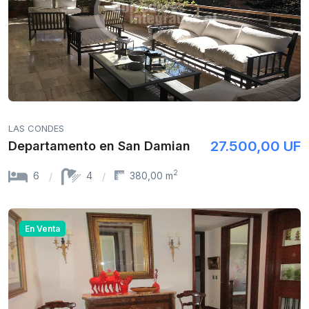
LAS CONDES
27.500,00 UF
Departamento en San Damian
2
6
4
380,00 m
En Venta