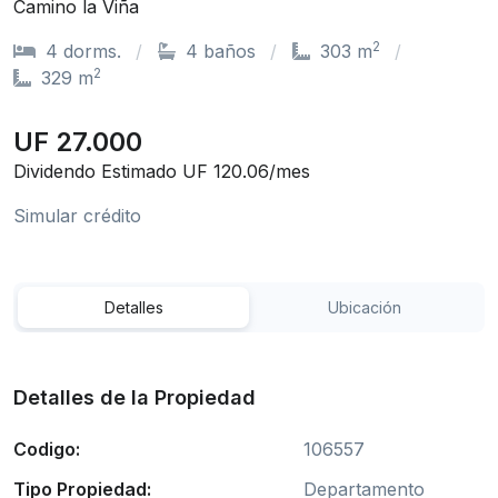
Camino la Viña
2
4 dorms.
4 baños
303 m
2
329 m
UF 27.000
Dividendo Estimado UF 120.06/mes
Simular crédito
Detalles
Ubicación
Detalles de la Propiedad
Codigo:
106557
Tipo Propiedad:
Departamento