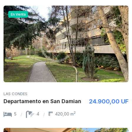
En Venta
LAS CONDES
24.900,00 UF
Departamento en San Damian
2
5
4
420,00 m