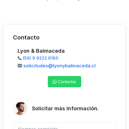
Contacto
Lyon & Balmaceda
(56) 9 9222 6160
solicitudes@lyonybalmaceda.cl
Contactar
Solicitar más Información.
Nombre completo