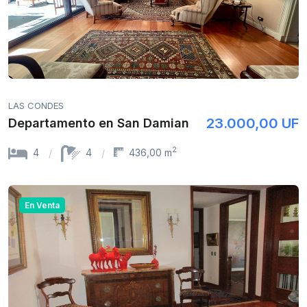
LAS CONDES
23.000,00 UF
Departamento en San Damian
2
4
4
436,00 m
En Venta