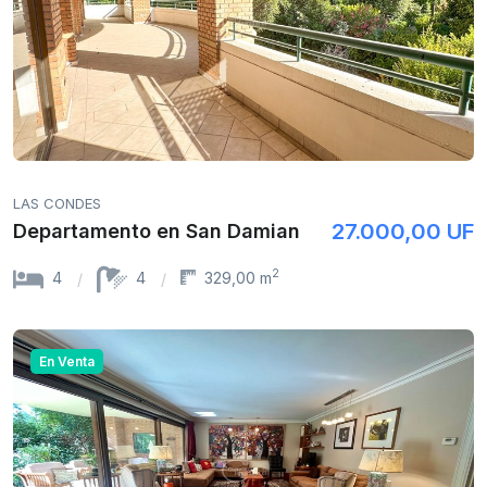
LAS CONDES
27.000,00 UF
Departamento en San Damian
2
4
4
329,00 m
En Venta