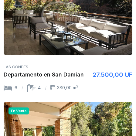
LAS CONDES
27.500,00 UF
Departamento en San Damian
2
6
4
380,00 m
En Venta