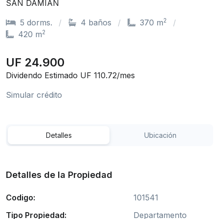
SAN DAMIAN
2
5 dorms.
4 baños
370 m
2
420 m
UF 24.900
Dividendo Estimado UF 110.72/mes
Simular crédito
Detalles
Ubicación
Detalles de la Propiedad
Codigo:
101541
Tipo Propiedad:
Departamento