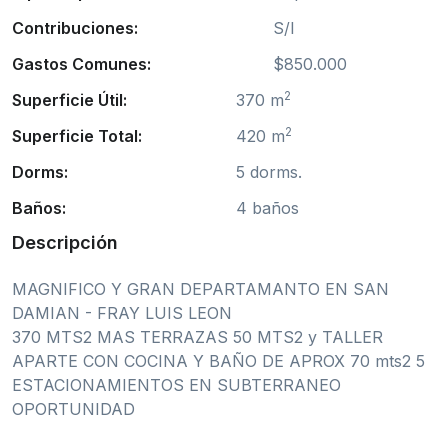
Contribuciones:
S/I
Gastos Comunes:
$850.000
2
Superficie Útil:
370 m
2
Superficie Total:
420 m
Dorms:
5 dorms.
Baños:
4 baños
Descripción
MAGNIFICO Y GRAN DEPARTAMANTO EN SAN
DAMIAN - FRAY LUIS LEON
370 MTS2 MAS TERRAZAS 50 MTS2 y TALLER
APARTE CON COCINA Y BAÑO DE APROX 70 mts2 5
ESTACIONAMIENTOS EN SUBTERRANEO
OPORTUNIDAD