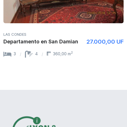
LAS CONDES
27.000,00 UF
Departamento en San Damian
2
3
4
360,00 m