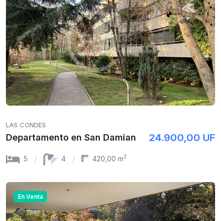
LAS CONDES
24.900,00 UF
Departamento en San Damian
2
5
4
420,00 m
En Venta