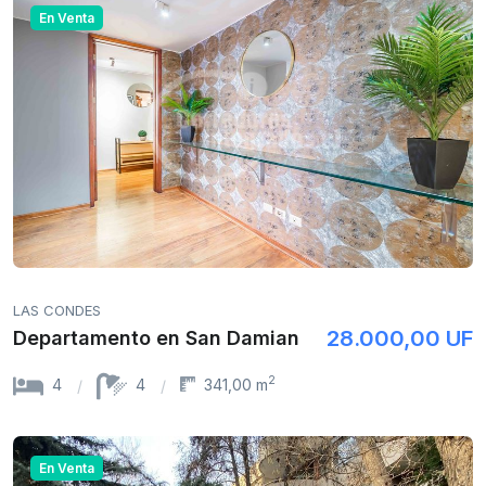
En Venta
LAS CONDES
28.000,00 UF
Departamento en San Damian
2
4
4
341,00 m
En Venta